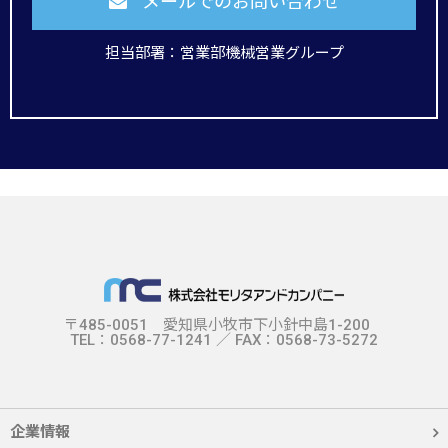
メールでのお問い合わせ
担当部署：営業部機械営業グループ
〒485-0051 愛知県小牧市下小針中島1-200
TEL：0568-77-1241 ／ FAX：0568-73-5272
企業情報