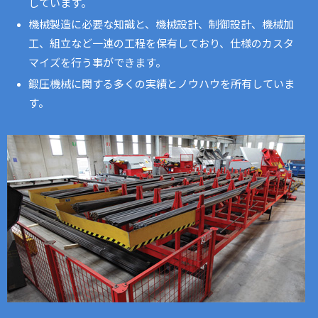
しています。
機械製造に必要な知識と、機械設計、制御設計、機械加
工、組立など一連の工程を保有しており、仕様のカスタ
マイズを行う事ができます。
鍛圧機械に関する多くの実績とノウハウを所有していま
す。