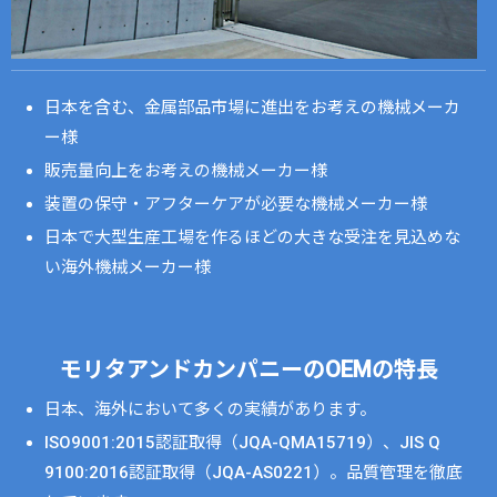
日本を含む、金属部品市場に進出をお考えの機械メーカ
ー様
販売量向上をお考えの機械メーカー様
装置の保守・アフターケアが必要な機械メーカー様
日本で大型生産工場を作るほどの大きな受注を見込めな
い海外機械メーカー様
モリタアンドカンパニーのOEMの特長
日本、海外において多くの実績があります。
ISO9001:2015認証取得（JQA-QMA15719）、JIS Q
9100:2016認証取得（JQA-AS0221）。品質管理を徹底