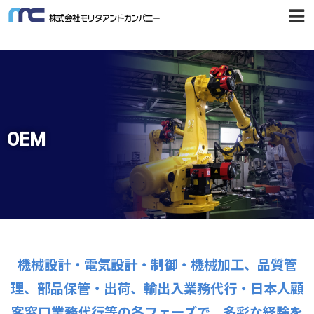
OEM
機械設計・電気設計・制御・機械加工、品質管
理、部品保管・出荷、
輸出入業務代行・日本人顧
客窓口業務代行等の各フェーズで、
多彩な経験を