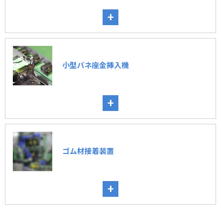
+
小型バネ座金挿入機
+
ゴム材接着装置
+