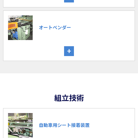
オートベンダー
+
組立技術
自動車用シート接着装置