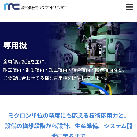
専用機
金属部品製造を主に、
組立技術・制御技術・加工技術・検査技術・搬送技術など、
ご要望に合わせて多様な専用機を提供しています。
ミクロン単位の精度にも応える技術応用力と、
設備の構想段階から設計、生産準備、システム開
発に至るまで