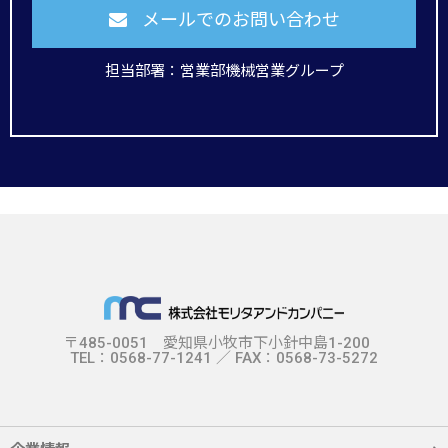
メールでのお問い合わせ
担当部署：営業部機械営業グループ
〒485-0051 愛知県小牧市下小針中島1-200
TEL：0568-77-1241 ／ FAX：0568-73-5272