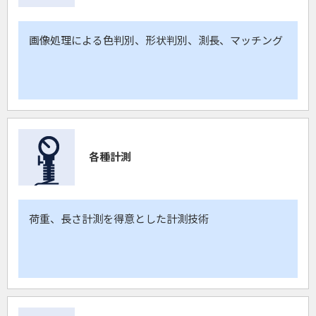
画像処理による色判別、形状判別、測長、マッチング
各種計測
荷重、長さ計測を得意とした計測技術