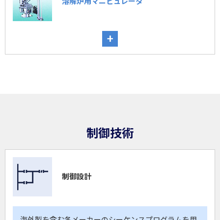
溶解炉用マニピュレータ
+
制御技術
制御設計