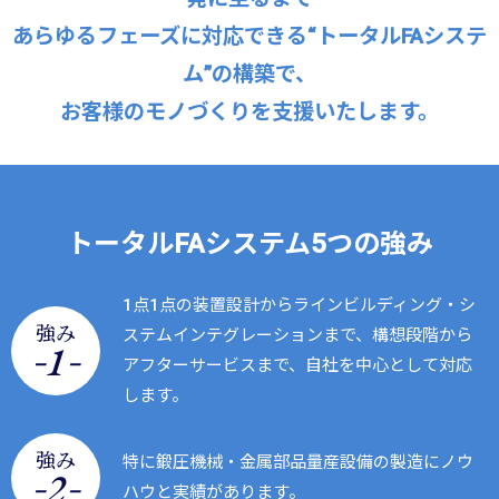
あらゆるフェーズに対応できる“トータルFAシステ
ム”の構築で、
お客様のモノづくりを支援いたします。
トータルFAシステム5つの強み
1点1点の装置設計からラインビルディング・シ
強み
ステムインテグレーションまで、構想段階から
-
-
1
アフターサービスまで、自社を中心として対応
します。
強み
特に鍛圧機械・金属部品量産設備の製造にノウ
-
-
2
ハウと実績があります。