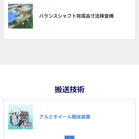
バランスシャフト完成品
寸法検査機
搬送技術
アルミホイール搬送装置