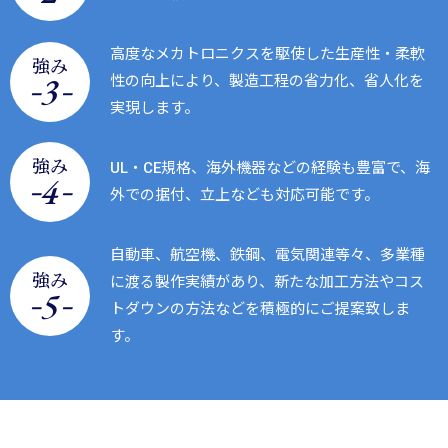
高度なメカトロニクスを駆使した生産性・柔軟
強み
-
-
3
性の向上により、製造工程の省力化、省人化を
実現します。
強み
UL・CE規格、海外機器などの経験も豊富で、海
-
-
4
外での据付、立上なども対応可能です。
自動車、航空機、鉄鋼、電気関連等々、多業種
強み
に渡る製作実績があり、新たな加工方法やコス
-
-
5
トダウンの方法などを積極的にご提案致しま
す。