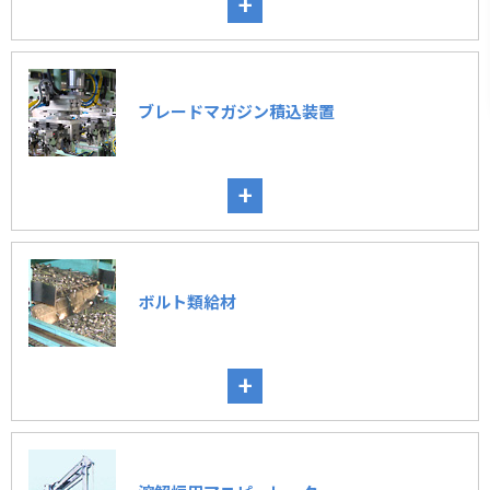
+
ブレードマガジン積込装置
+
ボルト類給材
+